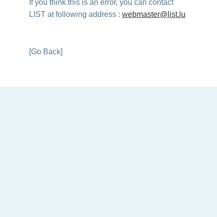
If you think this is an error, you can contact
LIST at following address :
webmaster@list.lu
[Go Back]