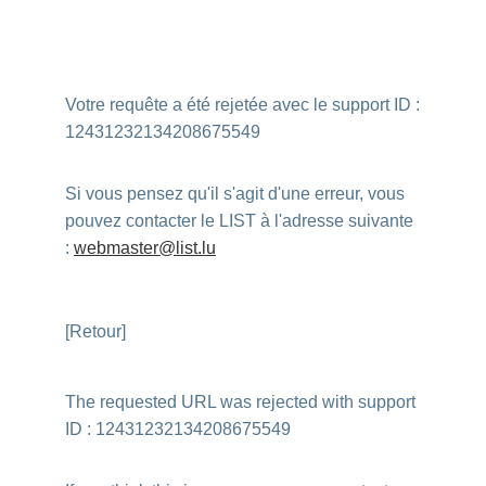
Votre requête a été rejetée avec le support ID :
12431232134208675549
Si vous pensez qu'il s'agit d'une erreur, vous
pouvez contacter le LIST à l'adresse suivante
:
webmaster@list.lu
[Retour]
The requested URL was rejected with support
ID : 12431232134208675549